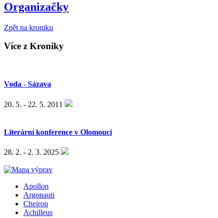
Organizačky
Zpět na kroniku
Více z Kroniky
Voda - Sázava
20. 5. - 22. 5. 2011
Literární konference v Olomouci
28. 2. - 2. 3. 2025
Apollon
Argonauti
Cheiron
Achilleus