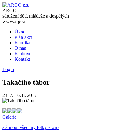
ARGO
sdružení dětí, mládeže a dospělých
www.argo.in
Úvod
Plán akcí
Kronika
O nás
Klubovna
Kontakt
Login
Takačiho tábor
23. 7. - 6. 8. 2017
Galerie
stáhnout všechny fotky v .zip