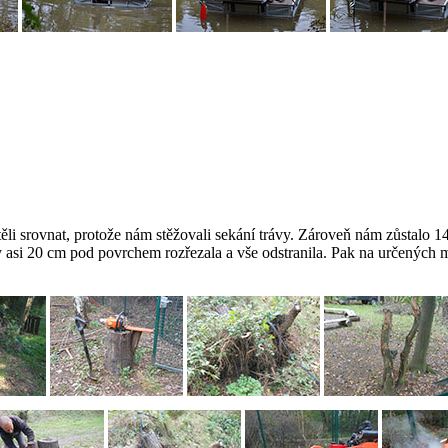
i srovnat, protože nám stěžovali sekání trávy. Zároveň nám zůstalo 14
y asi 20 cm pod povrchem rozřezala a vše odstranila. Pak na určených mí