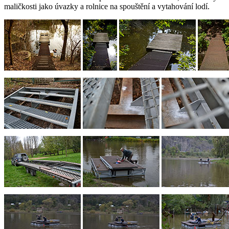
maličkosti jako úvazky a rolnice na spouštění a vytahování lodí.