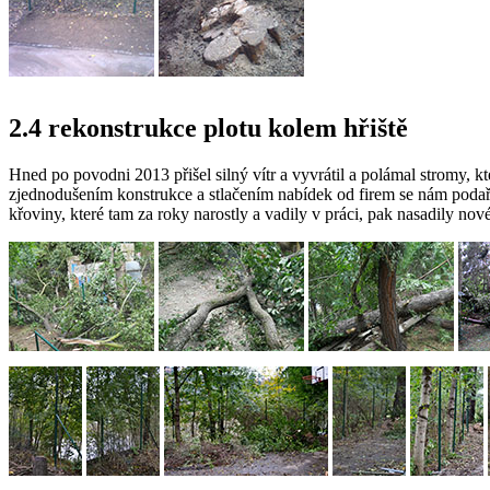
2.4 rekonstrukce plotu kolem hřiště
Hned po povodni 2013 přišel silný vítr a vyvrátil a polámal stromy, kte
zjednodušením konstrukce a stlačením nabídek od firem se nám podařil
křoviny, které tam za roky narostly a vadily v práci, pak nasadily nové