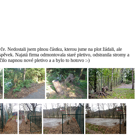
yče. Nedostali jsem plnou částku, kterou jsme na plot žádali, ale
pěvek. Najatá firma odmontovala staré pletivo, odstranila stromy a
ačilo napnou nové pletivo a a bylo to hotovo :-)