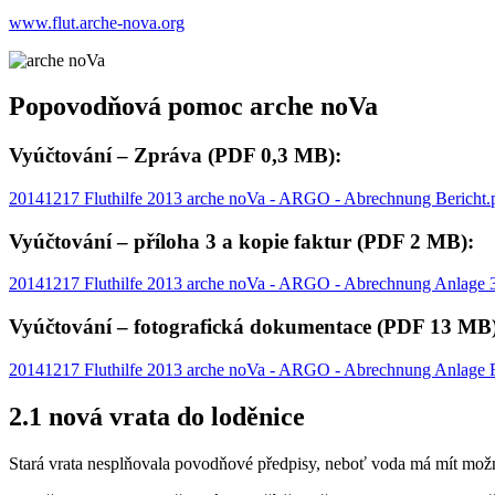
www.flut.arche-nova.org
Popovodňová pomoc arche noVa
Vyúčtování – Zpráva (PDF 0,3 MB):
20141217 Fluthilfe 2013 arche noVa - ARGO - Abrechnung Bericht.
Vyúčtování – příloha 3 a kopie faktur (PDF 2 MB):
20141217 Fluthilfe 2013 arche noVa - ARGO - Abrechnung Anlage 
Vyúčtování – fotografická dokumentace (PDF 13 MB
20141217 Fluthilfe 2013 arche noVa - ARGO - Abrechnung Anlage F
2.1 nová vrata do loděnice
Stará vrata nesplňovala povodňové předpisy, neboť voda má mít možn