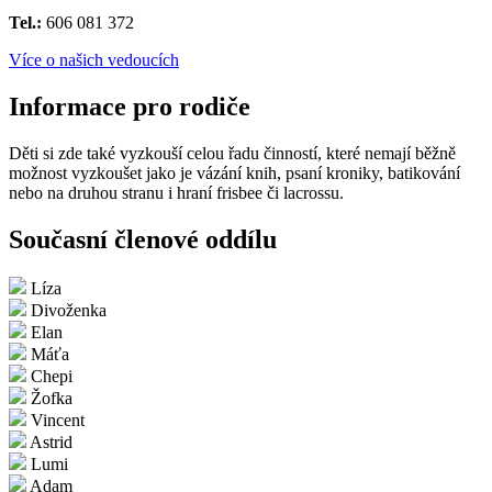
Tel.:
606 081 372
Více o našich vedoucích
Informace pro rodiče
Děti si zde také vyzkouší celou řadu činností, které nemají běžně
možnost vyzkoušet jako je vázání knih, psaní kroniky, batikování
nebo na druhou stranu i hraní frisbee či lacrossu.
Současní členové oddílu
Líza
Divoženka
Elan
Máťa
Chepi
Žofka
Vincent
Astrid
Lumi
Adam