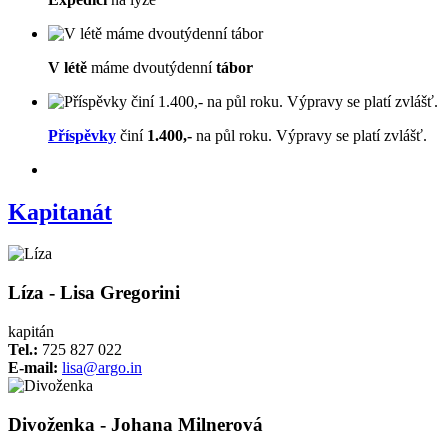
V létě
máme dvoutýdenní
tábor
Příspěvky
činí
1.400,-
na půl roku. Výpravy se platí zvlášť.
Kapitanát
Líza - Lisa Gregorini
kapitán
Tel.:
725 827 022
E-mail:
lisa@argo.in
Divoženka - Johana Milnerová