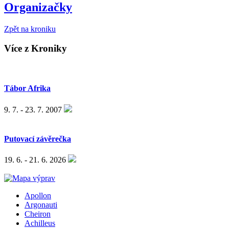
Organizačky
Zpět na kroniku
Více z Kroniky
Tábor Afrika
9. 7. - 23. 7. 2007
Putovací závěrečka
19. 6. - 21. 6. 2026
Apollon
Argonauti
Cheiron
Achilleus