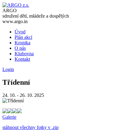
ARGO
sdružení dětí, mládeže a dospělých
www.argo.in
Úvod
Plán akcí
Kronika
O nás
Klubovna
Kontakt
Login
Třídenní
24. 10. - 26. 10. 2025
Galerie
stáhnout všechny fotky v .zip