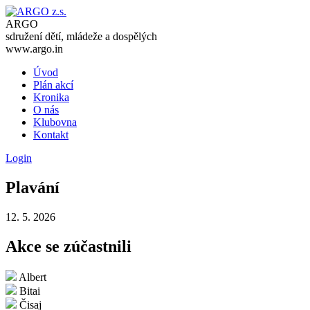
ARGO
sdružení dětí, mládeže a dospělých
www.argo.in
Úvod
Plán akcí
Kronika
O nás
Klubovna
Kontakt
Login
Plavání
12. 5. 2026
Akce se zúčastnili
Albert
Bitai
Čisaj