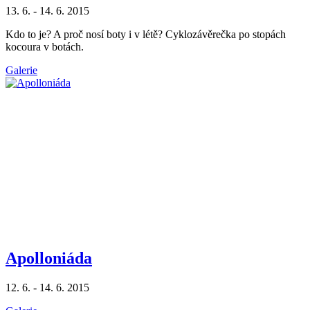
13. 6. - 14. 6. 2015
Kdo to je? A proč nosí boty i v létě? Cyklozávěrečka po stopách
kocoura v botách.
Galerie
Apolloniáda
12. 6. - 14. 6. 2015