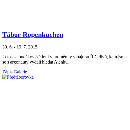
Tábor Ropenkuchen
30. 6. - 19. 7. 2015
Letos se budákovské louky proměnily v bájnou Říši divů, kam jsme
se s argonauty vydali hledat Alenku.
Zápis
Galerie