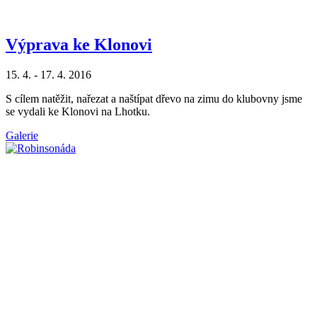
Výprava ke Klonovi
15. 4. - 17. 4. 2016
S cílem natěžit, nařezat a naštípat dřevo na zimu do klubovny jsme
se vydali ke Klonovi na Lhotku.
Galerie