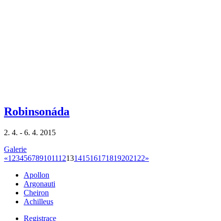
Robinsonáda
2. 4. - 6. 4. 2015
Galerie
«
1
2
3
4
5
6
7
8
9
10
11
12
13
14
15
16
17
18
19
20
21
22
»
Apollon
Argonauti
Cheiron
Achilleus
Registrace