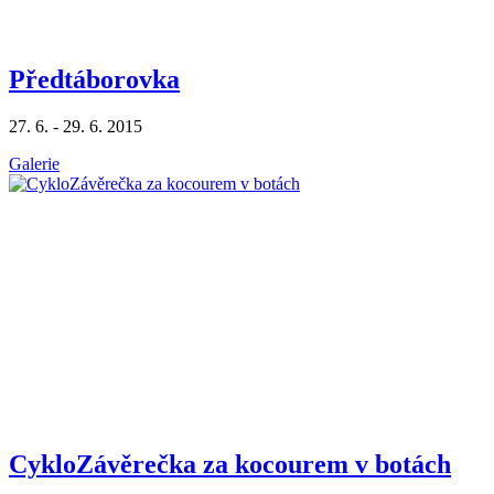
Předtáborovka
27. 6. - 29. 6. 2015
Galerie
CykloZávěrečka za kocourem v botách