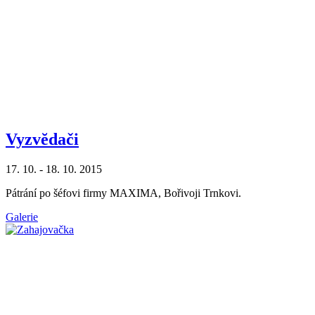
Vyzvĕdači
17. 10. - 18. 10. 2015
Pátrání po šéfovi firmy MAXIMA, Bořivoji Trnkovi.
Galerie