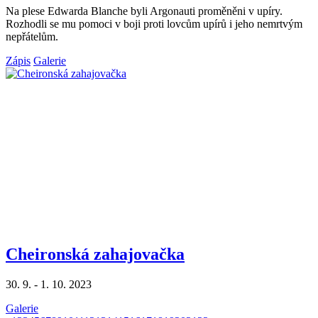
Na plese Edwarda Blanche byli Argonauti proměněni v upíry.
Rozhodli se mu pomoci v boji proti lovcům upírů i jeho nemrtvým
nepřátelům.
Zápis
Galerie
Cheironská zahajovačka
30. 9. - 1. 10. 2023
Galerie