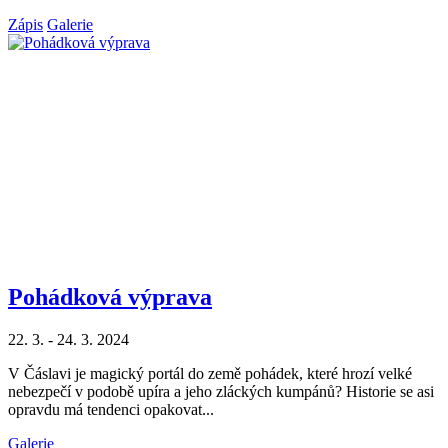
Zápis
Galerie
Pohádková výprava
22. 3. - 24. 3. 2024
V Čáslavi je magický portál do země pohádek, které hrozí velké
nebezpečí v podobě upíra a jeho zláckých kumpánů? Historie se asi
opravdu má tendenci opakovat...
Galerie