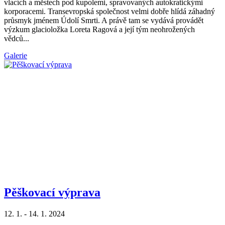
vlacích a městech pod kupolemi, spravovaných autokratickými
korporacemi. Transevropská společnost velmi dobře hlídá záhadný
průsmyk jménem Údolí Smrti. A právě tam se vydává provádět
výzkum glacioložka Loreta Ragová a její tým neohrožených
vědců...
Galerie
Pěškovací výprava
12. 1. - 14. 1. 2024