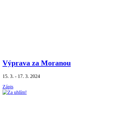
Výprava za Moranou
15. 3. - 17. 3. 2024
Zápis