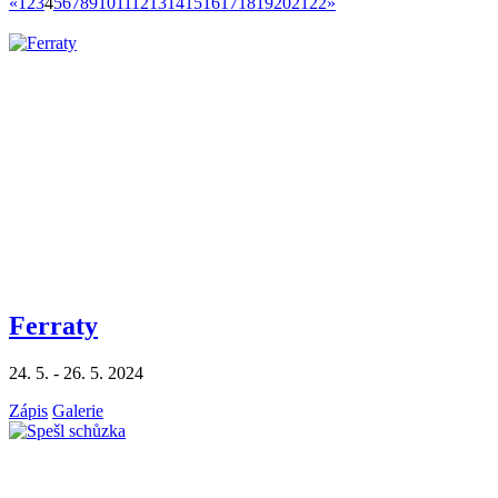
«
1
2
3
4
5
6
7
8
9
10
11
12
13
14
15
16
17
18
19
20
21
22
»
Ferraty
24. 5. - 26. 5. 2024
Zápis
Galerie