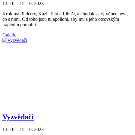
13. 10. - 15. 10. 2023
Krok má tři dcery, Kazi, Tetu a Libuši, a chudák starý vůbec neví,
co s nimi. Od toho jsou tu apolloni, aby mu s jeho otcovským
trápením pomohli.
Galerie
Vyzvědači
13. 10. - 15. 10. 2023