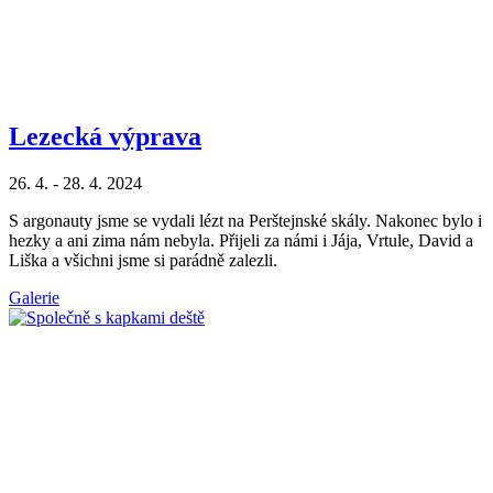
Lezecká výprava
26. 4. - 28. 4. 2024
S argonauty jsme se vydali lézt na Perštejnské skály. Nakonec bylo i
hezky a ani zima nám nebyla. Přijeli za námi i Jája, Vrtule, David a
Liška a všichni jsme si parádně zalezli.
Galerie