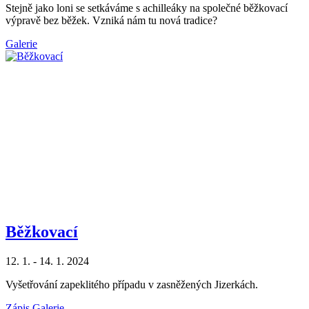
Stejně jako loni se setkáváme s achilleáky na společné běžkovací
výpravě bez běžek. Vzniká nám tu nová tradice?
Galerie
Běžkovací
12. 1. - 14. 1. 2024
Vyšetřování zapeklitého případu v zasněžených Jizerkách.
Zápis
Galerie