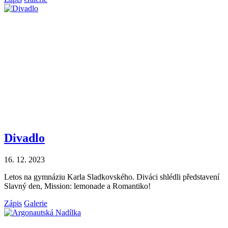
Divadlo
16. 12. 2023
Letos na gymnáziu Karla Sladkovského. Diváci shlédli představení
Slavný den, Mission: lemonade a Romantiko!
Zápis
Galerie