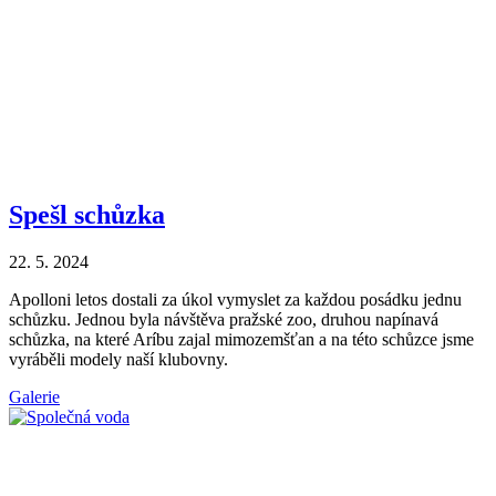
Spešl schůzka
22. 5. 2024
Apolloni letos dostali za úkol vymyslet za každou posádku jednu
schůzku. Jednou byla návštěva pražské zoo, druhou napínavá
schůzka, na které Aríbu zajal mimozemšťan a na této schůzce jsme
vyráběli modely naší klubovny.
Galerie