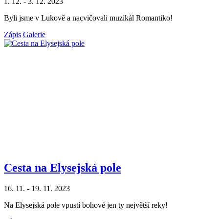
1. 12. - 3. 12. 2023
Byli jsme v Lukově a nacvičovali muzikál Romantiko!
Zápis
Galerie
Cesta na Elysejská pole
16. 11. - 19. 11. 2023
Na Elysejská pole vpustí bohové jen ty největší reky!