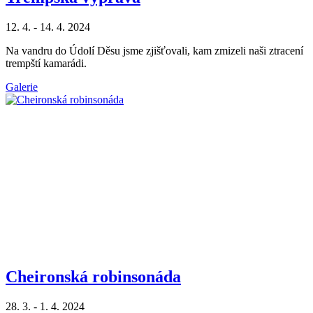
12. 4. - 14. 4. 2024
Na vandru do Údolí Děsu jsme zjišťovali, kam zmizeli naši ztracení
trempští kamarádi.
Galerie
Cheironská robinsonáda
28. 3. - 1. 4. 2024