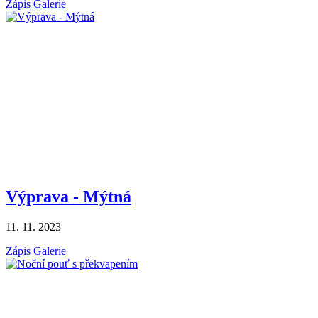
Zápis
Galerie
Výprava - Mýtná
11. 11. 2023
Zápis
Galerie