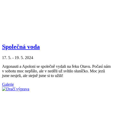
Společná voda
17. 5. - 19. 5. 2024
Argonauti a Apoloni se společně vydali na řeku Otavu. Počasí nám
v sobotu moc nepřálo, ale v neděli už svítilo sluníčko. Moc jezů
jsme nesjeli, ale stejně jsme si to užili!
Galerie