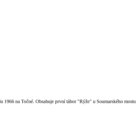
padu 1966 na Točné. Obsahuje první tábor "Rýže" u Soumarského mostu 