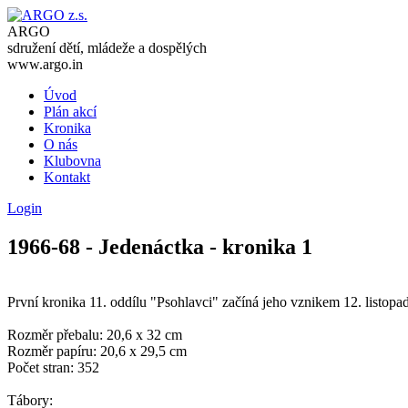
ARGO
sdružení dětí, mládeže a dospělých
www.argo.in
Úvod
Plán akcí
Kronika
O nás
Klubovna
Kontakt
Login
1966-68 - Jedenáctka - kronika 1
První kronika 11. oddílu "Psohlavci" začíná jeho vznikem 12. listo
Rozměr přebalu: 20,6 x 32 cm
Rozměr papíru: 20,6 x 29,5 cm
Počet stran: 352
Tábory: