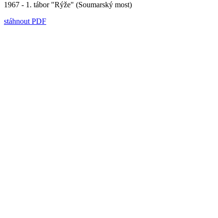
1967 - 1. tábor "Rýže" (Soumarský most)
stáhnout PDF