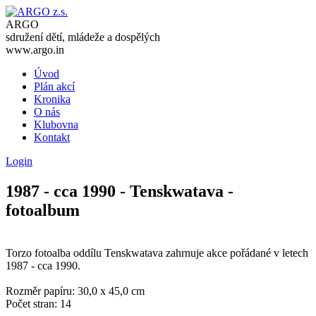
ARGO
sdružení dětí, mládeže a dospělých
www.argo.in
Úvod
Plán akcí
Kronika
O nás
Klubovna
Kontakt
Login
1987 - cca 1990 - Tenskwatava -
fotoalbum
Torzo fotoalba oddílu Tenskwatava zahrnuje akce pořádané v letech
1987 - cca 1990.
Rozměr papíru: 30,0 x 45,0 cm
Počet stran: 14