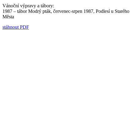
Vánoční výpravy a tábory:
1987 – tábor Modrý pták, červenec-srpen 1987, Podlesí u Starého
Města
stáhnout PDF