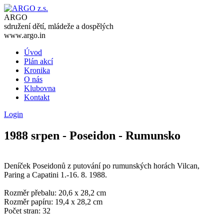
ARGO
sdružení dětí, mládeže a dospělých
www.argo.in
Úvod
Plán akcí
Kronika
O nás
Klubovna
Kontakt
Login
1988 srpen - Poseidon - Rumunsko
Deníček Poseidonů z putování po rumunských horách Vilcan,
Paring a Capatini 1.-16. 8. 1988.
Rozměr přebalu: 20,6 x 28,2 cm
Rozměr papíru: 19,4 x 28,2 cm
Počet stran: 32