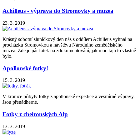
Achilleus - výprava do Stromovky a muzea
23. 3. 2019
Krásný sobotní sluníčkový den nás s oddílem Achilleus vyhnal na
procházku Stromovkou a návštěvu Národního zemědělského
muzea. Zde je pár fotek na zdokumentování, jak moc fajn to vlastně
bylo.
Apollonské fotky!
15. 3. 2019
V kronice přibyly fotky z apollonské expedice a vesmírné výpravy.
Jsou přenádherné.
Fotky z cheironských Alp
13. 3. 2019