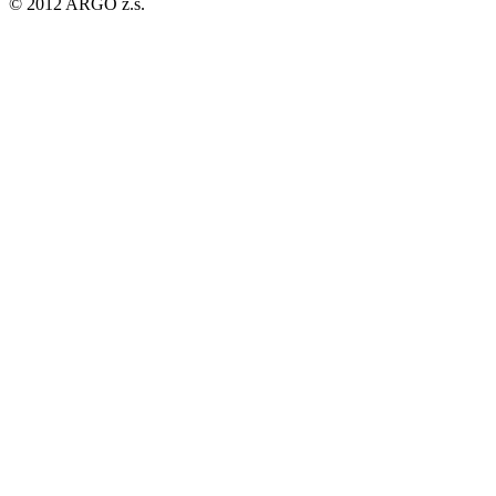
© 2012 ARGO z.s.