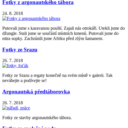
Fotky z argonautského tábora
24. 8. 2018
Putovali jsme s karavanou pouští. Zajali nás otrokáři. Utekli jsme do
džungle. Stali jsme se součástí místních kmenů. Putovali jsme do
nitra sopky. Zachránili jsme Afriku před zlým šamanem.
Fotky ze Srazu
26. 7. 2018
Fotky ze Srazu a regaty konečně na svém místě v galerii. Tak
neváhejte a podívejte se!
Argonautská předtáborovka
26. 7. 2018
Fotky ze stavby argonautského tábora.