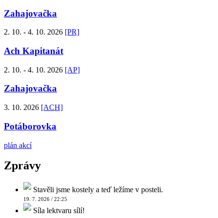
Zahajovačka
2. 10. - 4. 10. 2026
[PR]
Ach Kapitanát
2. 10. - 4. 10. 2026
[AP]
Zahajovačka
3. 10. 2026
[ACH]
Potáborovka
plán akcí
Zprávy
Stavěli jsme kostely a teď ležíme v posteli.
19. 7. 2026 / 22:25
Síla lektvaru sílí!