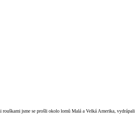
i rouškami jsme se prošli okolo lomů Malá a Velká Amerika, vydrápali se