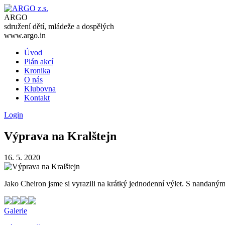
ARGO
sdružení dětí, mládeže a dospělých
www.argo.in
Úvod
Plán akcí
Kronika
O nás
Klubovna
Kontakt
Login
Výprava na Kralštejn
16. 5. 2020
Jako Cheiron jsme si vyrazili na krátký jednodenní výlet. S nandaným
Galerie