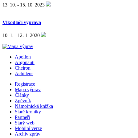
13. 10. - 15. 10. 2023
Vlkodlačí výprava
10. 1. - 12. 1. 2020
Apollon
Argonauti
Cheiron
Achilleus
Registrace
Mapa výprav
Články
Zpěvník
Námořnická knížka
Staré kroniky
Partneři
Starý web
Mobilní verze
Archiv zpráv