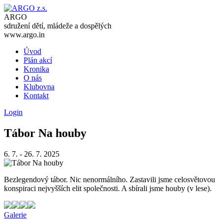
ARGO
sdružení dětí, mládeže a dospělých
www.argo.in
Úvod
Plán akcí
Kronika
O nás
Klubovna
Kontakt
Login
Tábor Na houby
6. 7. - 26. 7. 2025
Bezlegendový tábor. Nic nenormálního. Zastavili jsme celosvětovou
konspiraci nejvyšších elit společnosti. A sbírali jsme houby (v lese).
Galerie