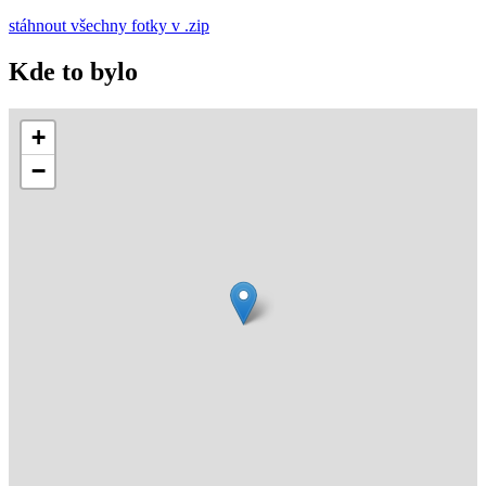
stáhnout všechny fotky v .zip
Kde to bylo
+
−