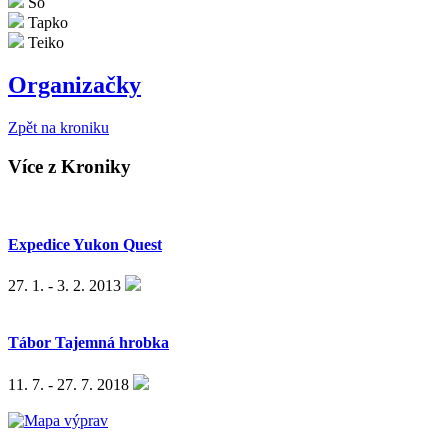
Šó
Tapko
Teiko
Organizačky
Zpět na kroniku
Více z Kroniky
Expedice Yukon Quest
27. 1. - 3. 2. 2013
Tábor Tajemná hrobka
11. 7. - 27. 7. 2018