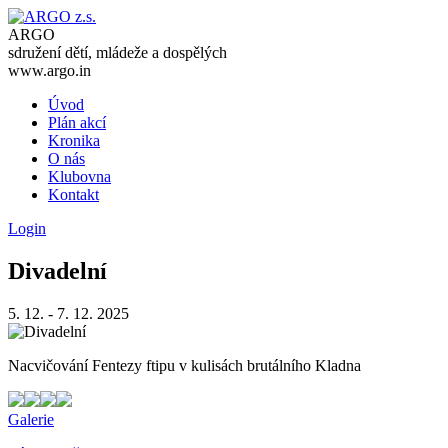
ARGO
sdružení dětí, mládeže a dospělých
www.argo.in
Úvod
Plán akcí
Kronika
O nás
Klubovna
Kontakt
Login
Divadelní
5. 12. - 7. 12. 2025
Nacvičování Fentezy ftipu v kulisách brutálního Kladna
Galerie