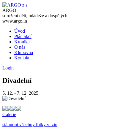
ARGO
sdružení dětí, mládeže a dospělých
www.argo.in
Úvod
Plán akcí
Kronika
O nás
Klubovna
Kontakt
Login
Divadelní
5. 12. - 7. 12. 2025
Galerie
stáhnout všechny fotky v .zip