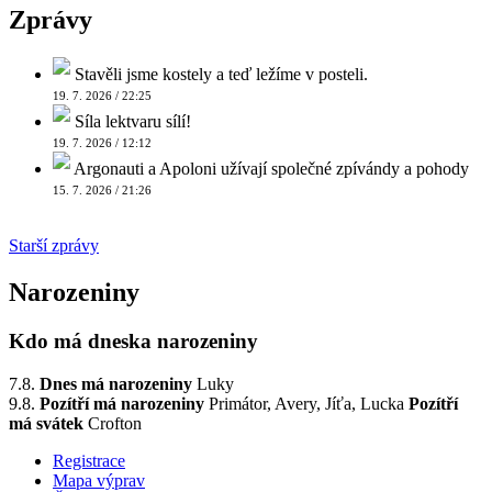
Zprávy
Stavěli jsme kostely a teď ležíme v posteli.
19. 7. 2026 / 22:25
Síla lektvaru sílí!
19. 7. 2026 / 12:12
Argonauti a Apoloni užívají společné zpívándy a pohody
15. 7. 2026 / 21:26
Starší zprávy
Narozeniny
Kdo má dneska narozeniny
7.8.
Dnes má narozeniny
Luky
9.8.
Pozítří má narozeniny
Primátor, Avery, Jíťa, Lucka
Pozítří
má svátek
Crofton
Registrace
Mapa výprav