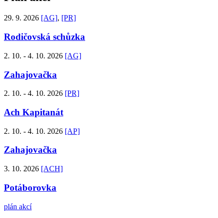
29. 9. 2026
[AG]
,
[PR]
Rodičovská schůzka
2. 10. - 4. 10. 2026
[AG]
Zahajovačka
2. 10. - 4. 10. 2026
[PR]
Ach Kapitanát
2. 10. - 4. 10. 2026
[AP]
Zahajovačka
3. 10. 2026
[ACH]
Potáborovka
plán akcí