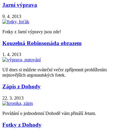
Jarní výprava
9. 4. 2013
Fotky z Jarní výpravy jsou zde!
Kouzelná Robinsonáda obrazem
1. 4. 2013
Už dnes si můžete sváteční večer zpříjemnit prohlížením
nejnovějších argonautských fotek.
Zápis z Dohody
22. 3. 2013
Povídání o jednodenní Dohodě vám přináší Jetam.
Fotky z Dohody