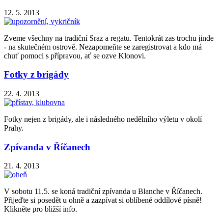
12. 5. 2013
Zveme všechny na tradiční Sraz a regatu. Tentokrát zas trochu jinde
- na skutečném ostrově. Nezapomeňte se zaregistrovat a kdo má
chuť pomoci s přípravou, ať se ozve Klonovi.
Fotky z brigády
22. 4. 2013
Fotky nejen z brigády, ale i následného nedělního výletu v okolí
Prahy.
Zpívanda v Říčanech
21. 4. 2013
V sobotu 11.5. se koná tradiční zpívanda u Blanche v Říčanech.
Přijeďte si posedět u ohně a zazpívat si oblíbené oddílové písně!
Klikněte pro bližší info.