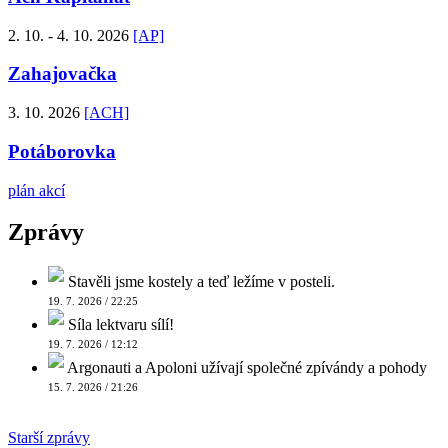
2. 10. - 4. 10. 2026
[AP]
Zahajovačka
3. 10. 2026
[ACH]
Potáborovka
plán akcí
Zprávy
Stavěli jsme kostely a teď ležíme v posteli.
19. 7. 2026 / 22:25
Síla lektvaru sílí!
19. 7. 2026 / 12:12
Argonauti a Apoloni užívají společné zpívándy a pohody
15. 7. 2026 / 21:26
Starší zprávy