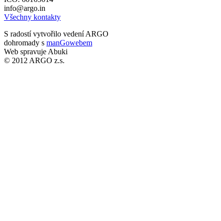
info@argo.in
Všechny kontakty
S radostí vytvořilo vedení ARGO
dohromady s
manGowebem
Web spravuje Abuki
© 2012 ARGO z.s.