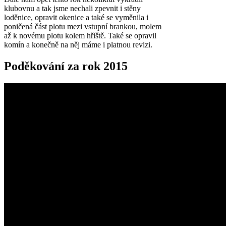
klubovnu a tak jsme nechali zpevnit i stěny
loděnice, opravit okenice a také se vyměnila i
poničená část plotu mezi vstupní brankou, molem
až k novému plotu kolem hřiště. Také se opravil
komín a konečně na něj máme i platnou revizi.
Poděkování za rok 2015